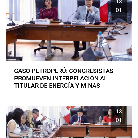
13
01
CASO PETROPERÚ: CONGRESISTAS
PROMUEVEN INTERPELACIÓN AL
TITULAR DE ENERGÍA Y MINAS
13
01