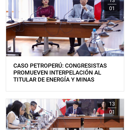
13
01
CASO PETROPERÚ: CONGRESISTAS
PROMUEVEN INTERPELACIÓN AL
TITULAR DE ENERGÍA Y MINAS
13
01