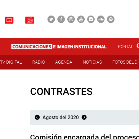
PORTAL
TV DIGITAL
RADIO
AGENDA
NOTICIAS
FOTOS DEL D
CONTRASTES
Agosto del 2020
Comisión encargada del proceso