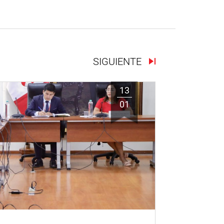
SIGUIENTE
13
01