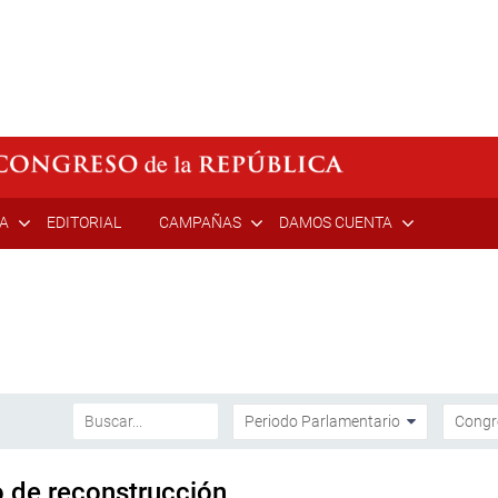
ÍA
EDITORIAL
CAMPAÑAS
DAMOS CUENTA
 de reconstrucción