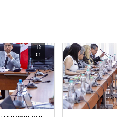
13
01