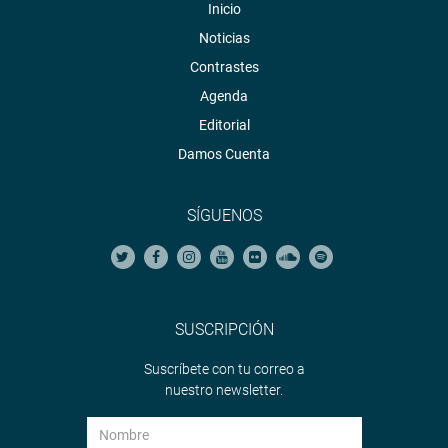
Inicio
Noticias
Contrastes
Agenda
Editorial
Damos Cuenta
SÍGUENOS
SUSCRIPCIÓN
Suscríbete con tu correo a
nuestro newsletter.