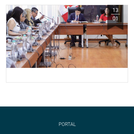
13
01
PORTAL