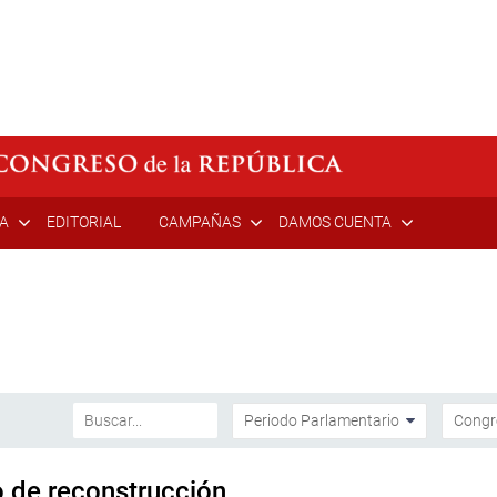
ÍA
EDITORIAL
CAMPAÑAS
DAMOS CUENTA
 de reconstrucción