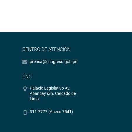
CENTRO DE ATENCIÓN
prensa@congreso.gob.pe
CNC
Palacio Legislativo Av.
Abancay s/n. Cercado de
Lima
311-7777 (Anexo 7541)