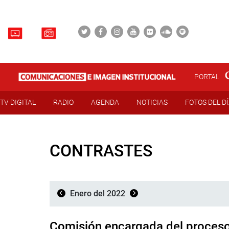
PORTAL
TV DIGITAL
RADIO
AGENDA
NOTICIAS
FOTOS DEL D
CONTRASTES
Enero del 2022
Comisión encargada del proceso