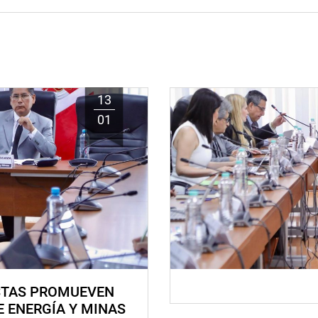
13
01
STAS PROMUEVEN
E ENERGÍA Y MINAS