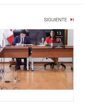
SIGUIENTE
13
01