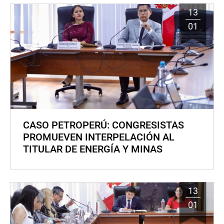
13
01
CASO PETROPERÚ: CONGRESISTAS
PROMUEVEN INTERPELACIÓN AL
TITULAR DE ENERGÍA Y MINAS
13
01