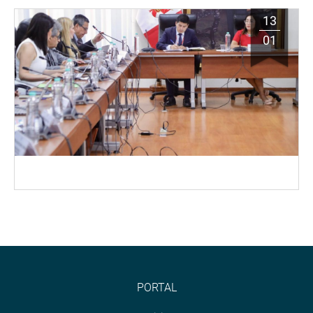
13
01
PORTAL