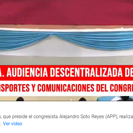
que preside el congresista Alejandro Soto Reyes (APP), realiz
a.
Ver vídeo