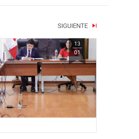
SIGUIENTE
13
01