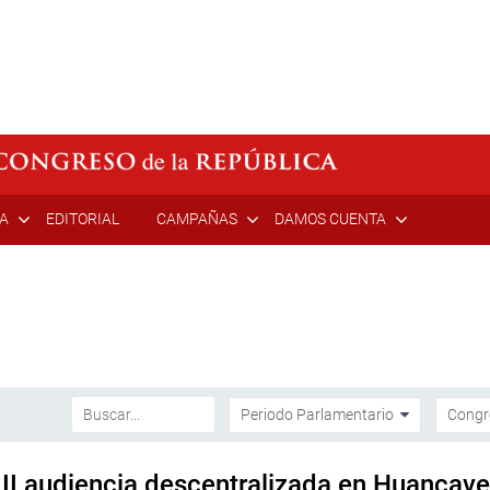
ÍA
EDITORIAL
CAMPAÑAS
DAMOS CUENTA
 II audiencia descentralizada en Huancave