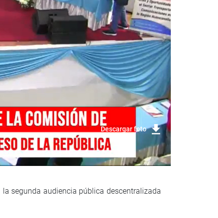
Descargar foto
a la segunda audiencia pública descentralizada