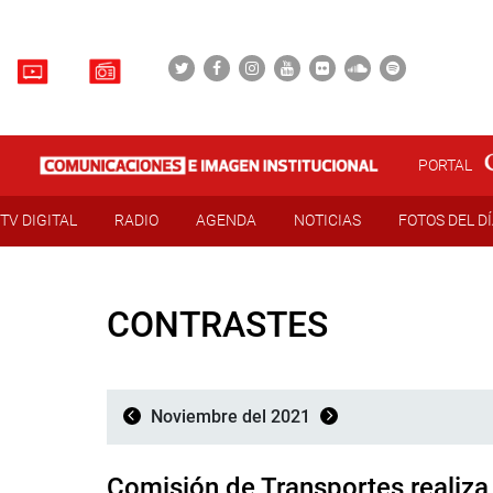
PORTAL
TV DIGITAL
RADIO
AGENDA
NOTICIAS
FOTOS DEL D
CONTRASTES
Noviembre del 2021
Comisión de Transportes realiza