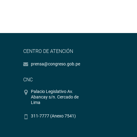
CENTRO DE ATENCIÓN
prensa@congreso.gob.pe
CNC
Palacio Legislativo Av.
Abancay s/n. Cercado de
Lima
311-7777 (Anexo 7541)