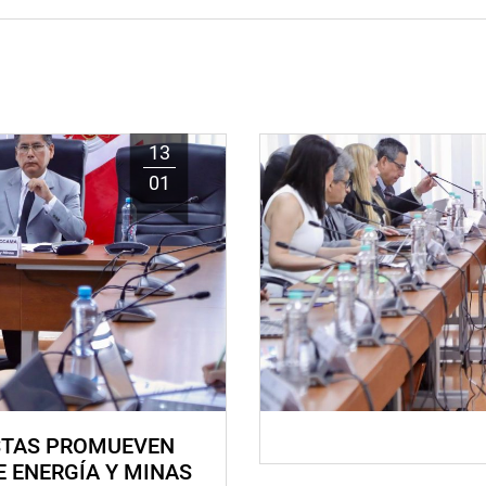
13
01
STAS PROMUEVEN
E ENERGÍA Y MINAS