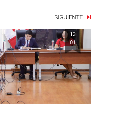
SIGUIENTE
13
01