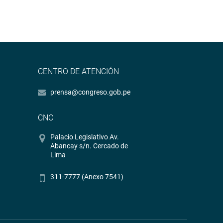
CENTRO DE ATENCIÓN
prensa@congreso.gob.pe
CNC
Palacio Legislativo Av.
Abancay s/n. Cercado de
Lima
311-7777 (Anexo 7541)