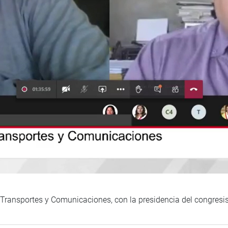
e Transportes y Comunicaciones, con la presidencia del congres