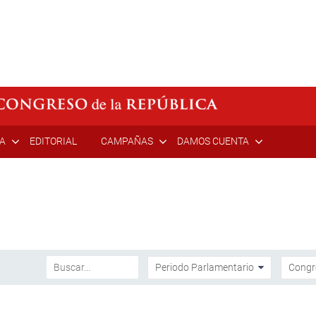
ÍA
EDITORIAL
CAMPAÑAS
DAMOS CUENTA