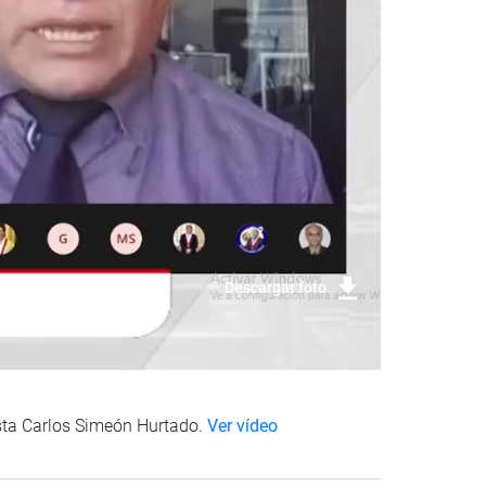
Descargar foto
ista Carlos Simeón Hurtado.
Ver vídeo