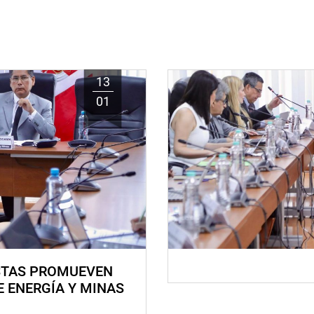
13
01
STAS PROMUEVEN
E ENERGÍA Y MINAS