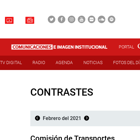
PORTAL
TV DIGITAL
RADIO
AGENDA
NOTICIAS
FOTOS DEL D
CONTRASTES
Febrero del 2021
Comisión de Transportes