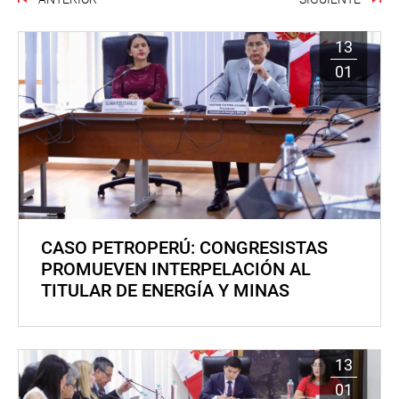
13
01
CASO PETROPERÚ: CONGRESISTAS
PROMUEVEN INTERPELACIÓN AL
TITULAR DE ENERGÍA Y MINAS
13
01