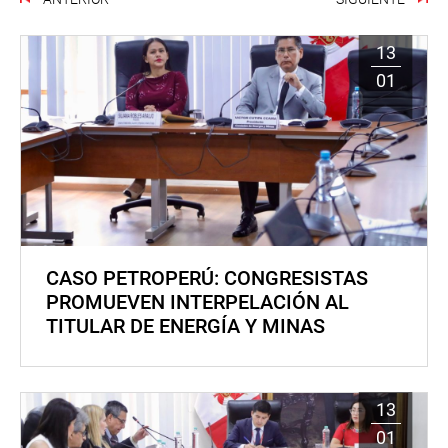
13
01
CASO PETROPERÚ: CONGRESISTAS
PROMUEVEN INTERPELACIÓN AL
TITULAR DE ENERGÍA Y MINAS
13
01