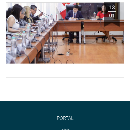
13
01
PORTAL