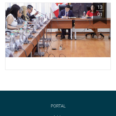
13
01
PORTAL