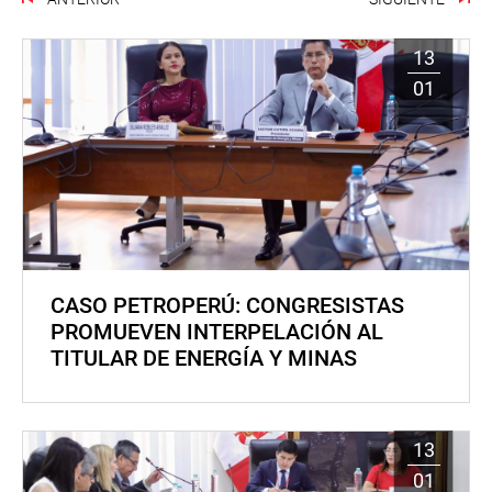
13
01
CASO PETROPERÚ: CONGRESISTAS
PROMUEVEN INTERPELACIÓN AL
TITULAR DE ENERGÍA Y MINAS
13
01