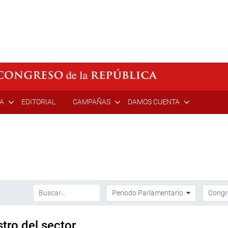
ÍA
EDITORIAL
CAMPAÑAS
DAMOS CUENTA
tro del sector