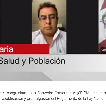
 el congresista Hitler Saavedra Casternoque (SP-PM), recibe al
prepublicación y promulgación del Reglamento de la Ley Nacion