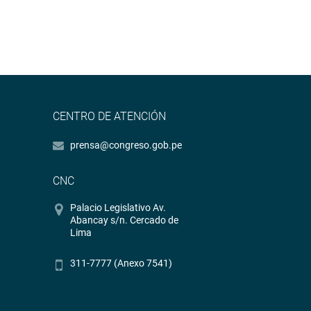
CENTRO DE ATENCIÓN
prensa@congreso.gob.pe
CNC
Palacio Legislativo Av.
Abancay s/n. Cercado de
Lima
311-7777 (Anexo 7541)