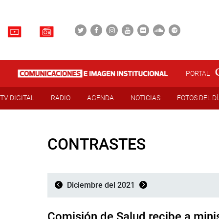
PORTAL
TV DIGITAL
RADIO
AGENDA
NOTICIAS
FOTOS DEL D
CONTRASTES
Diciembre del 2021
Comisión de Salud recibe a minis