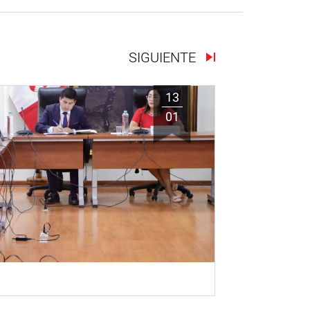
SIGUIENTE
13
01