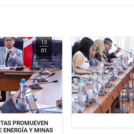
13
01
STAS PROMUEVEN
E ENERGÍA Y MINAS