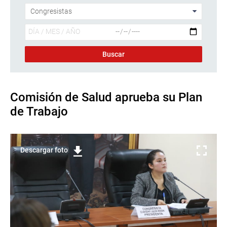
Comisión de Salud aprueba su Plan
de Trabajo
Descargar foto