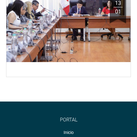
13
01
PORTAL
Inicio