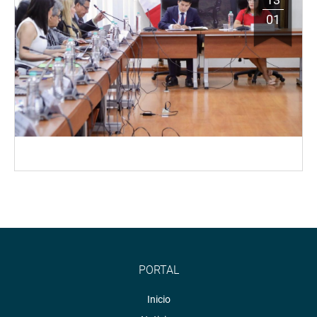
01
PORTAL
Inicio