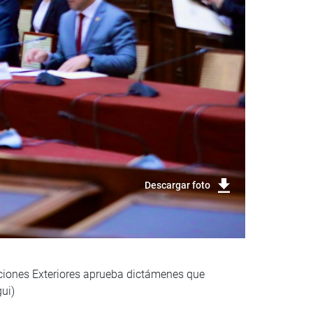
Descargar foto
laciones Exteriores aprueba dictámenes que
ui)