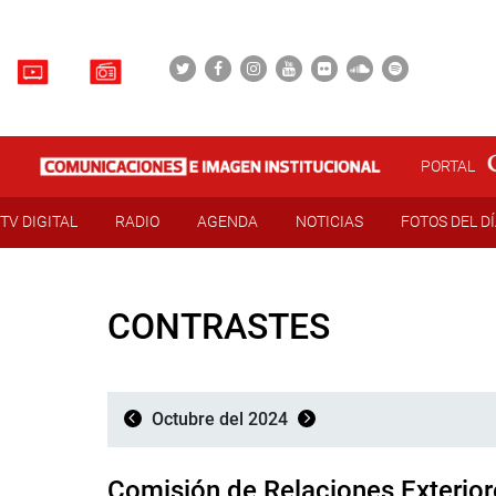
PORTAL
TV DIGITAL
RADIO
AGENDA
NOTICIAS
FOTOS DEL D
CONTRASTES
Octubre del 2024
Comisión de Relaciones Exterior