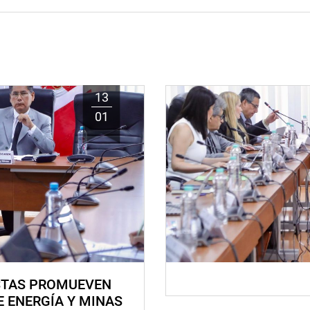
13
01
STAS PROMUEVEN
E ENERGÍA Y MINAS