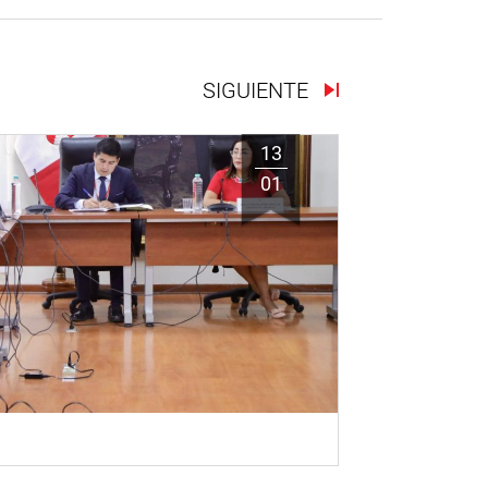
SIGUIENTE
13
01