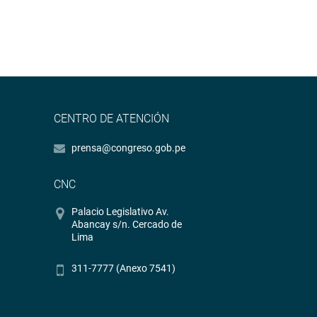
CENTRO DE ATENCIÓN
prensa@congreso.gob.pe
CNC
Palacio Legislativo Av.
Abancay s/n. Cercado de
Lima
311-7777 (Anexo 7541)