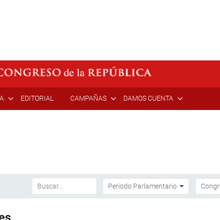
ÍA
EDITORIAL
CAMPAÑAS
DAMOS CUENTA
es