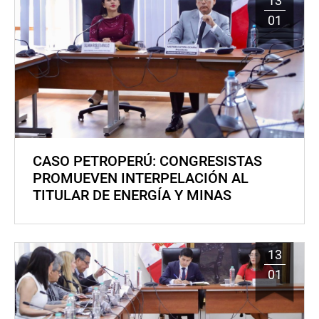
13
01
CASO PETROPERÚ: CONGRESISTAS
PROMUEVEN INTERPELACIÓN AL
TITULAR DE ENERGÍA Y MINAS
13
01