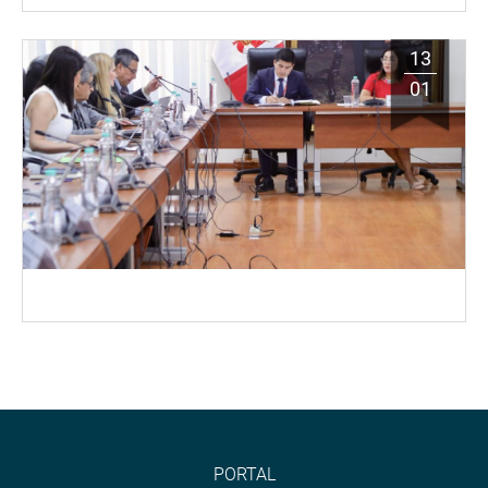
13
01
PORTAL