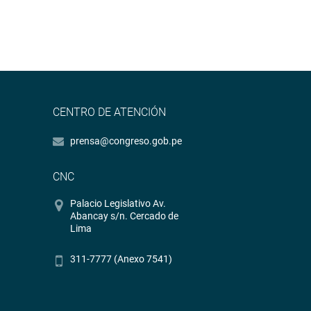
CENTRO DE ATENCIÓN
prensa@congreso.gob.pe
CNC
Palacio Legislativo Av.
Abancay s/n. Cercado de
Lima
311-7777 (Anexo 7541)