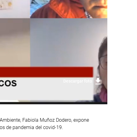
Descargar foto
el Ambiente, Fabiola Muñoz Dodero, expone
pos de pandemia del covid-19.