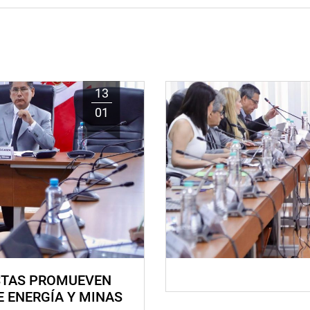
13
01
STAS PROMUEVEN
E ENERGÍA Y MINAS