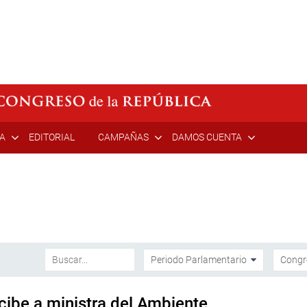
ÍA
EDITORIAL
CAMPAÑAS
DAMOS CUENTA
ibe a ministra del Ambiente