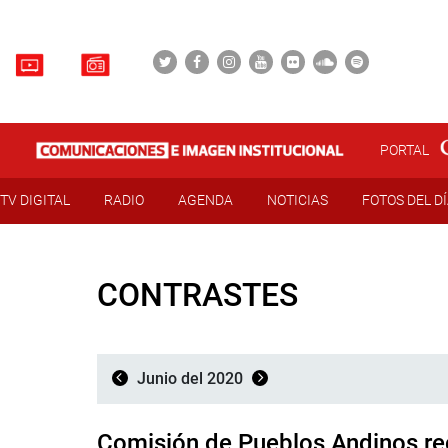
PORTAL
TV DIGITAL
RADIO
AGENDA
NOTICIAS
FOTOS DEL D
CONTRASTES
Junio del 2020
Comisión de Pueblos Andinos rec