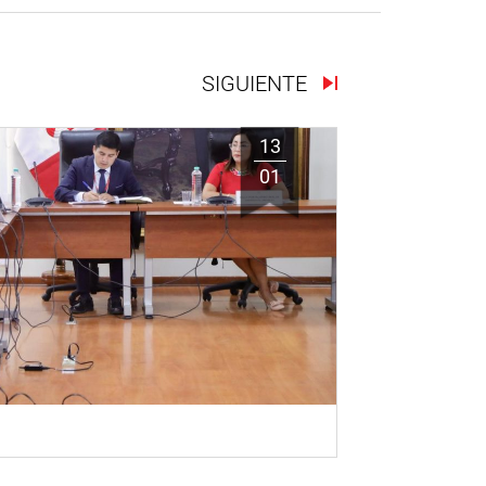
SIGUIENTE
13
01