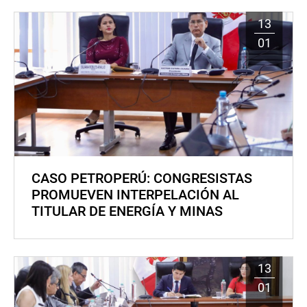
13
01
CASO PETROPERÚ: CONGRESISTAS
PROMUEVEN INTERPELACIÓN AL
TITULAR DE ENERGÍA Y MINAS
13
01