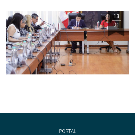
13
01
PORTAL