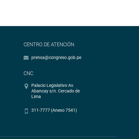
CENTRO DE ATENCIÓN
prensa@congreso.gob.pe
CNC
Palacio Legislativo Av.
Abancay s/n. Cercado de
Lima
311-7777 (Anexo 7541)