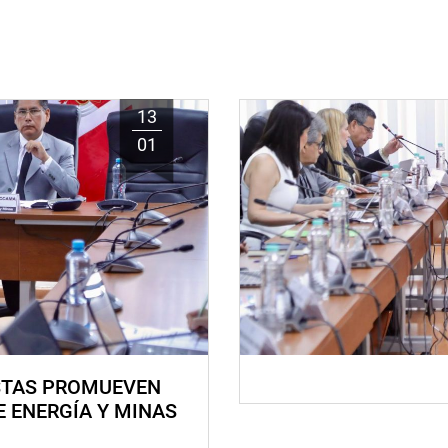
13
01
STAS PROMUEVEN
E ENERGÍA Y MINAS