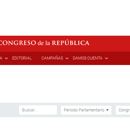
ÍA
EDITORIAL
CAMPAÑAS
DAMOS CUENTA