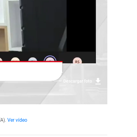
Descargar foto
FA).
Ver vídeo