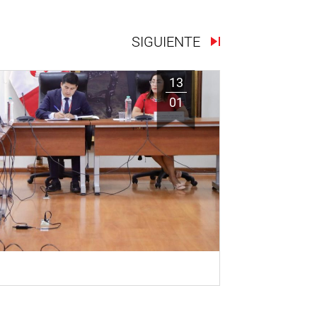
SIGUIENTE
13
01