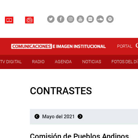
PORTAL
TV DIGITAL
RADIO
AGENDA
NOTICIAS
FOTOS DEL D
CONTRASTES
Mayo del 2021
Comisión de Pueblos Andinos