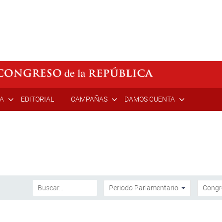
ÍA
EDITORIAL
CAMPAÑAS
DAMOS CUENTA