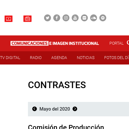
PORTAL
TV DIGITAL
RADIO
AGENDA
NOTICIAS
FOTOS DEL D
CONTRASTES
Mayo del 2020
Comisión de Producción