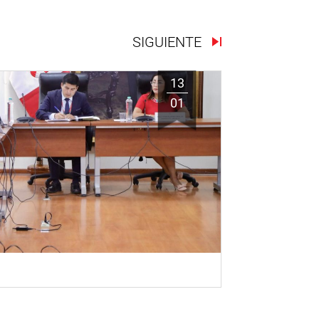
SIGUIENTE
13
01