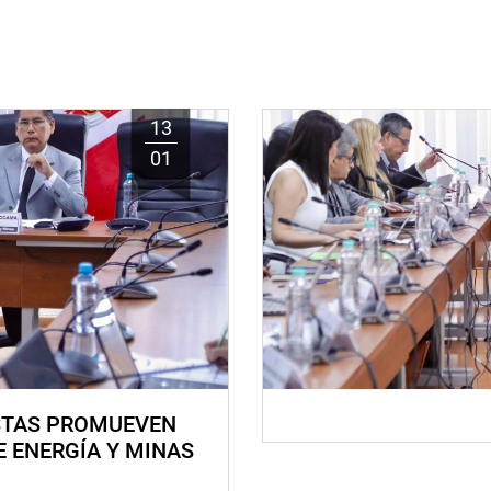
13
01
STAS PROMUEVEN
E ENERGÍA Y MINAS