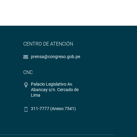
CENTRO DE ATENCIÓN
prensa@congreso.gob.pe
CNC
Palacio Legislativo Av.
Abancay s/n. Cercado de
Lima
311-7777 (Anexo 7541)