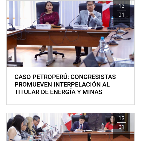
13
01
CASO PETROPERÚ: CONGRESISTAS
PROMUEVEN INTERPELACIÓN AL
TITULAR DE ENERGÍA Y MINAS
13
01