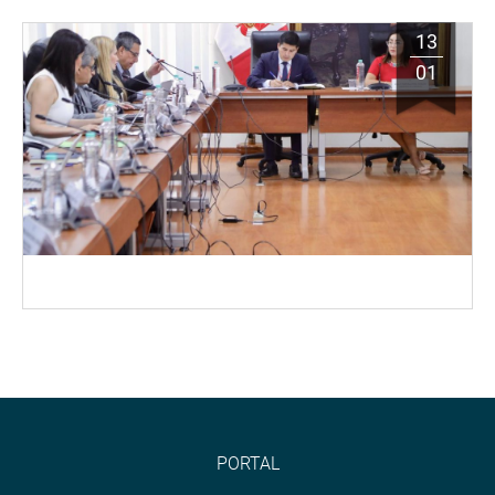
13
01
PORTAL