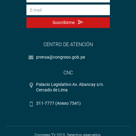
Suscribirme
CENTRO DE ATENCIÓN
prensa@congreso.gob.pe
CNC
Palacio Legislativo Av. Abancay s/n.
Cercado de Lima
311-7777 (Anexo 7541)
Congreso TV 2023. Derechos reservados.