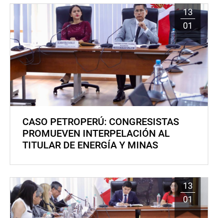
13
01
CASO PETROPERÚ: CONGRESISTAS
PROMUEVEN INTERPELACIÓN AL
TITULAR DE ENERGÍA Y MINAS
13
01