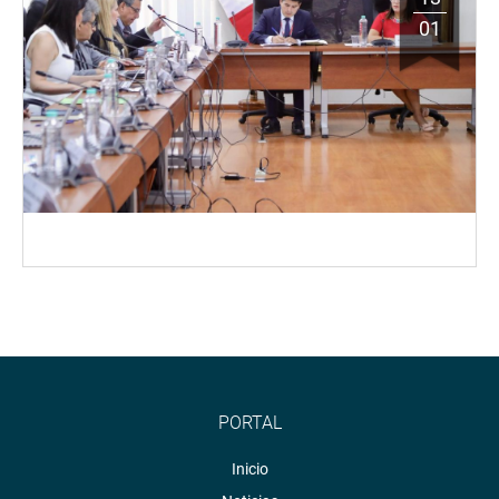
01
PORTAL
Inicio