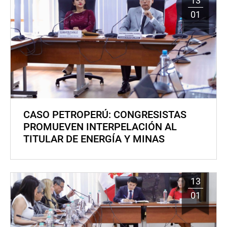
13
01
CASO PETROPERÚ: CONGRESISTAS
PROMUEVEN INTERPELACIÓN AL
TITULAR DE ENERGÍA Y MINAS
13
01