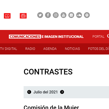
PORTAL
TV DIGITAL
RADIO
AGENDA
NOTICIAS
FOTOS DEL D
CONTRASTES
Julio del 2021
Comisión de la Mujer