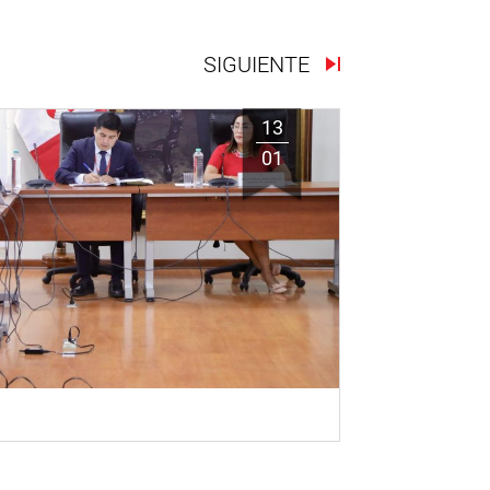
SIGUIENTE
13
01