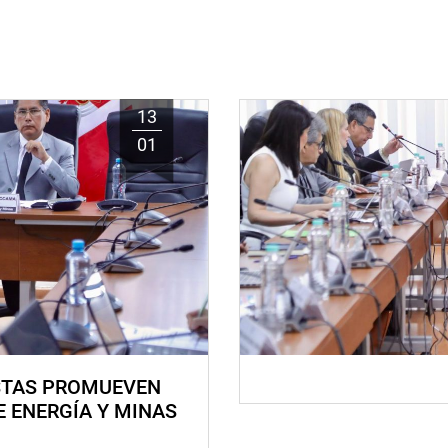
13
01
STAS PROMUEVEN
E ENERGÍA Y MINAS