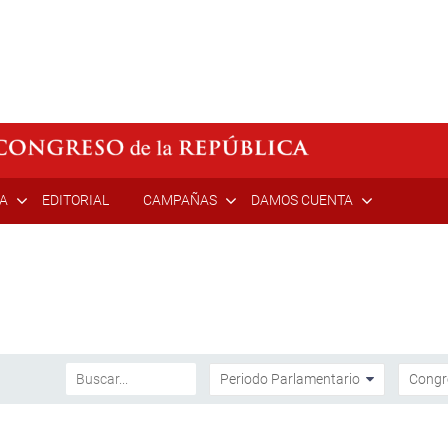
ÍA
EDITORIAL
CAMPAÑAS
DAMOS CUENTA