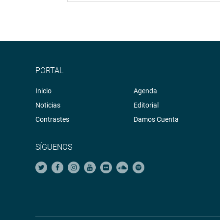
PORTAL
Inicio
Agenda
Noticias
Editorial
Contrastes
Damos Cuenta
SÍGUENOS