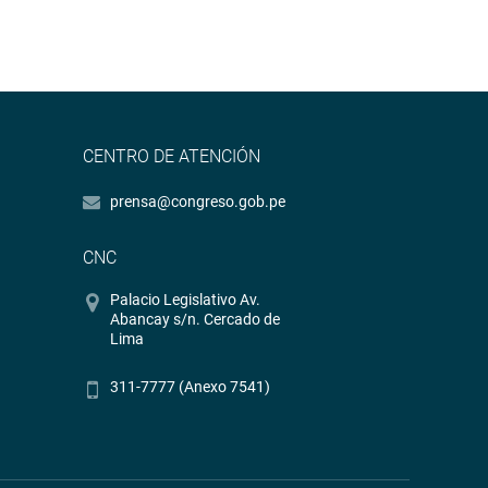
CENTRO DE ATENCIÓN
prensa@congreso.gob.pe
CNC
Palacio Legislativo Av.
Abancay s/n. Cercado de
Lima
311-7777 (Anexo 7541)