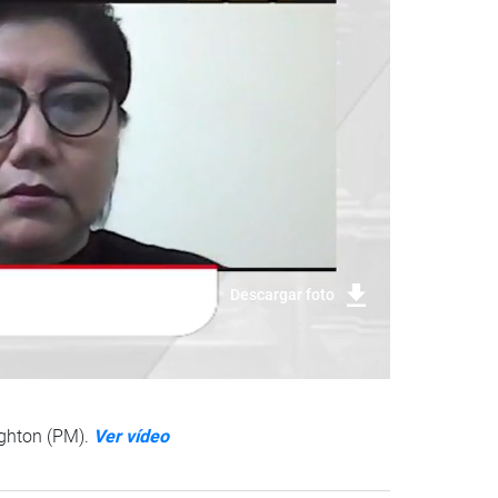
Descargar foto
ughton (PM).
Ver vídeo