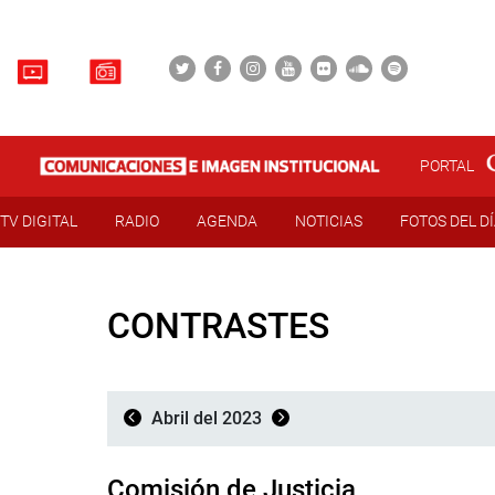
PORTAL
TV DIGITAL
RADIO
AGENDA
NOTICIAS
FOTOS DEL D
CONTRASTES
Abril del 2023
Comisión de Justicia