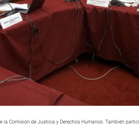
e la Comisión de Justicia y Derechos Humanos. También partici