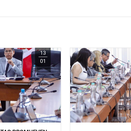
13
01