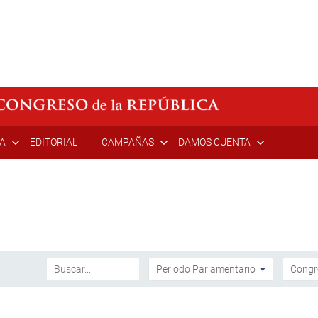
ÍA
EDITORIAL
CAMPAÑAS
DAMOS CUENTA