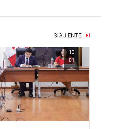
SIGUIENTE
13
01