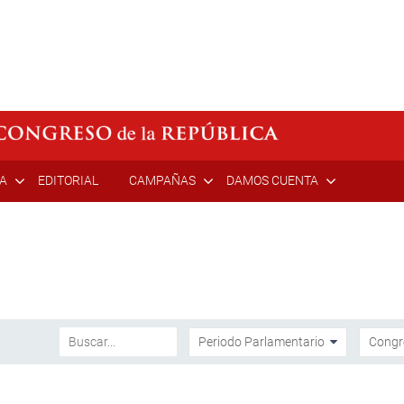
ÍA
EDITORIAL
CAMPAÑAS
DAMOS CUENTA