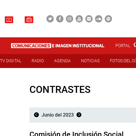
PORTAL
TV DIGITAL
RADIO
AGENDA
NOTICIAS
FOTOS DEL D
CONTRASTES
Junio del 2023
Comisión de Inclusión Social