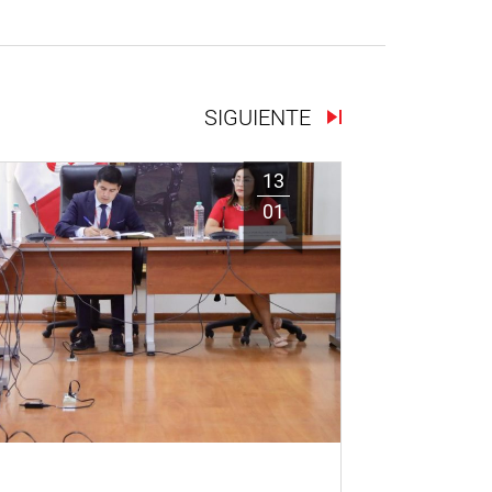
SIGUIENTE
13
01