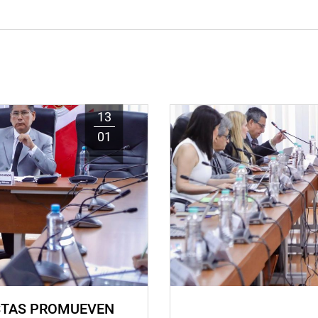
13
01
STAS PROMUEVEN