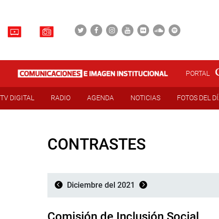
PORTAL
TV DIGITAL
RADIO
AGENDA
NOTICIAS
FOTOS DEL D
CONTRASTES
Diciembre del 2021
Comisión de Inclusión Social