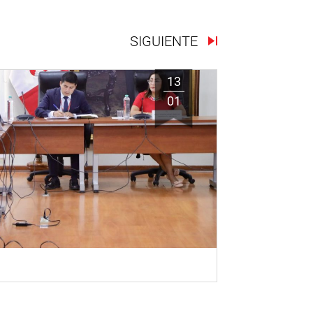
SIGUIENTE
13
01