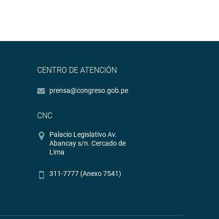
CENTRO DE ATENCIÓN
prensa@congreso.gob.pe
CNC
Palacio Legislativo Av.
Abancay s/n. Cercado de
Lima
311-7777 (Anexo 7541)