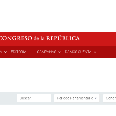
ÍA
EDITORIAL
CAMPAÑAS
DAMOS CUENTA