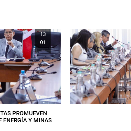
13
01
STAS PROMUEVEN
E ENERGÍA Y MINAS