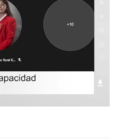
Descargar foto