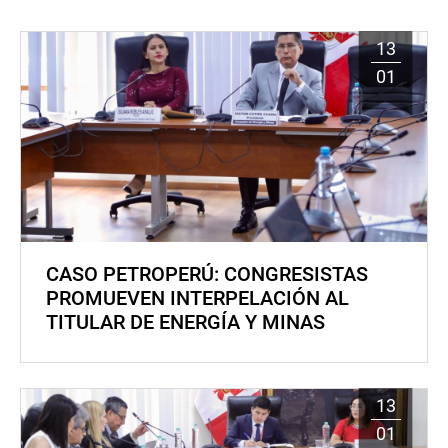
13
01
CASO PETROPERÚ: CONGRESISTAS
PROMUEVEN INTERPELACIÓN AL
TITULAR DE ENERGÍA Y MINAS
13
01