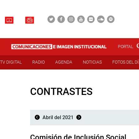
PORTAL
TV DIGITAL
RADIO
AGENDA
NOTICIAS
FOTOS DEL D
CONTRASTES
Abril del 2021
Comisión de Inclusión Social