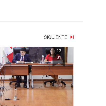
SIGUIENTE
13
01