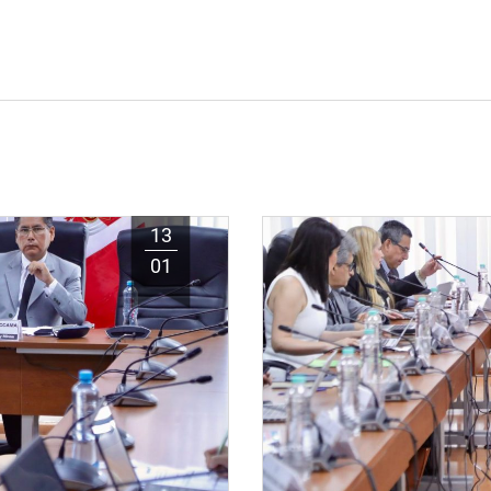
13
01