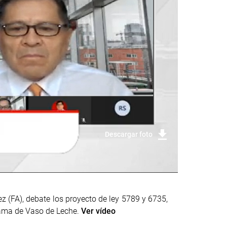
Descargar foto
z (FA), debate los proyecto de ley 5789 y 6735,
grama de Vaso de Leche.
Ver vídeo