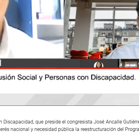
 Discapacidad, que preside el congresista José Ancalle Gutiérre
nterés nacional y necesidad pública la reestructuración del Pro