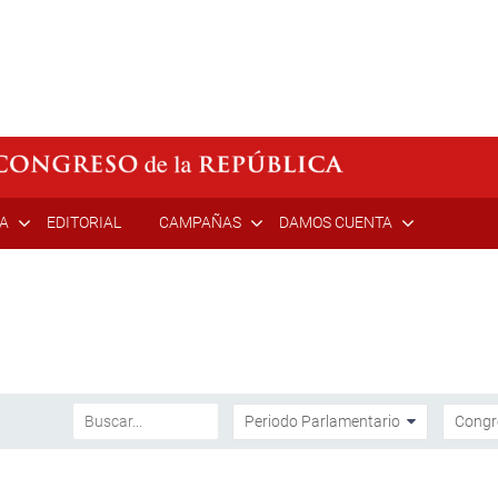
ÍA
EDITORIAL
CAMPAÑAS
DAMOS CUENTA