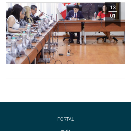
13
01
PORTAL