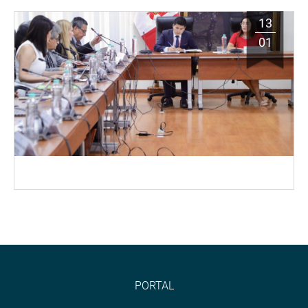
13
01
PORTAL