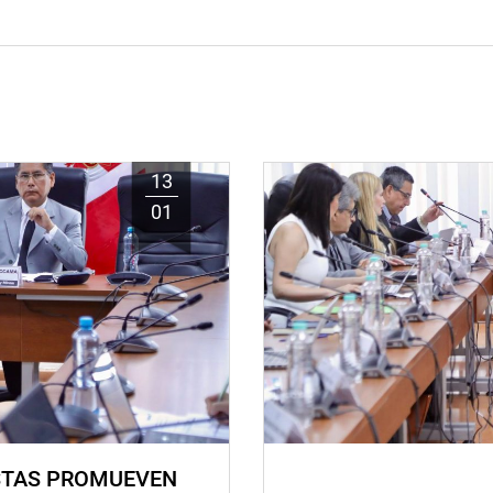
13
01
STAS PROMUEVEN