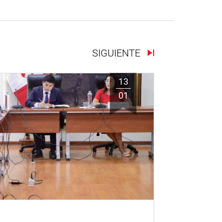
SIGUIENTE
13
01