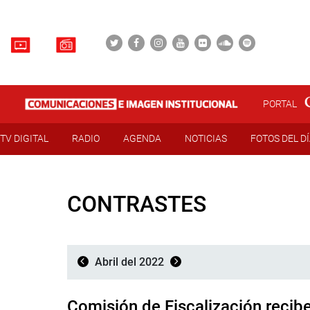
PORTAL
TV DIGITAL
RADIO
AGENDA
NOTICIAS
FOTOS DEL D
CONTRASTES
Abril del 2022
Comisión de Fiscalización recib