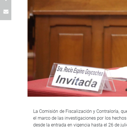
La Comisión de Fiscalización y Contraloría, que
el marco de las investigaciones por los hechos
desde la entrada en vigencia hasta el 26 de jul