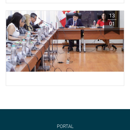
13
01
PORTAL