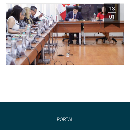
13
01
PORTAL