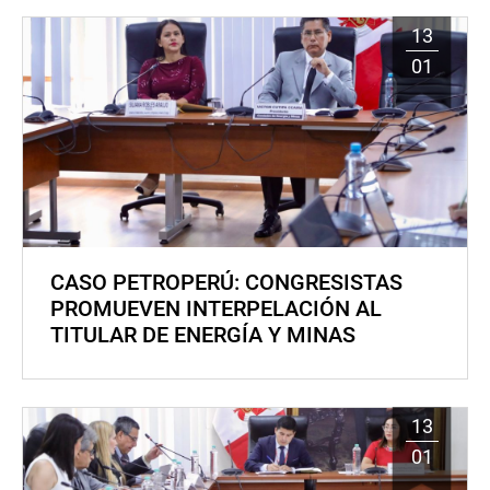
13
01
CASO PETROPERÚ: CONGRESISTAS
PROMUEVEN INTERPELACIÓN AL
TITULAR DE ENERGÍA Y MINAS
13
01