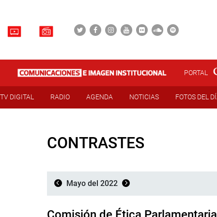
PORTAL
TV DIGITAL
RADIO
AGENDA
NOTICIAS
FOTOS DEL D
CONTRASTES
Mayo del 2022
Comisión de Ética Parlamentaria