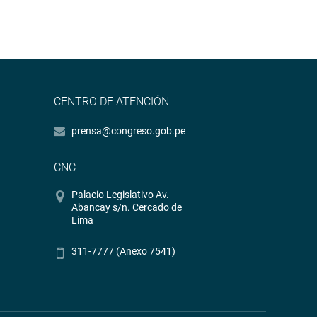
CENTRO DE ATENCIÓN
prensa@congreso.gob.pe
CNC
Palacio Legislativo Av.
Abancay s/n. Cercado de
Lima
311-7777 (Anexo 7541)