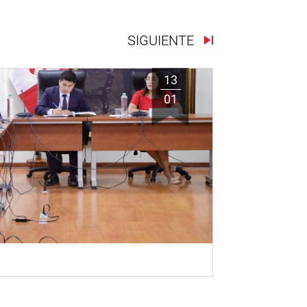
SIGUIENTE
13
01