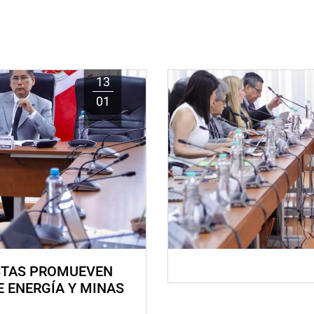
13
01
STAS PROMUEVEN
E ENERGÍA Y MINAS