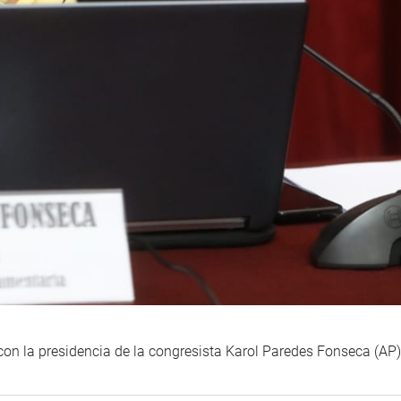
con la presidencia de la congresista Karol Paredes Fonseca (AP