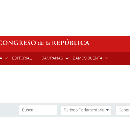
ÍA
EDITORIAL
CAMPAÑAS
DAMOS CUENTA