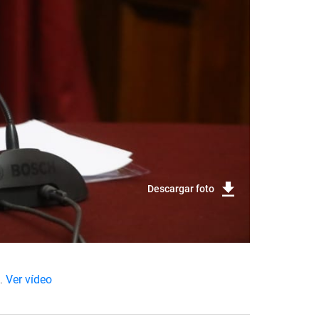
Descargar foto
).
Ver vídeo