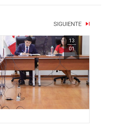
SIGUIENTE
13
01