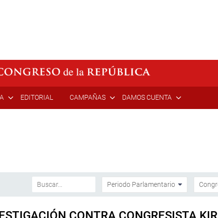
ÍA
EDITORIAL
CAMPAÑAS
DAMOS CUENTA
NVESTIGACIÓN CONTRA CONGRESISTA KI