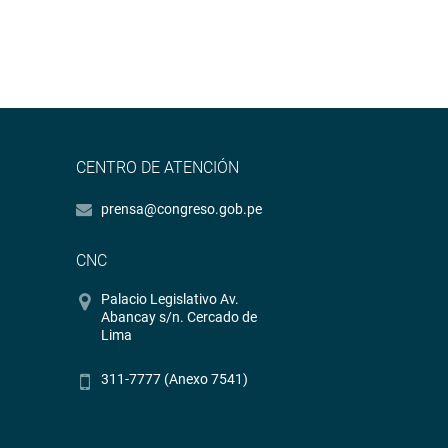
CENTRO DE ATENCIÓN
prensa@congreso.gob.pe
CNC
Palacio Legislativo Av.
Abancay s/n. Cercado de
Lima
311-7777 (Anexo 7541)