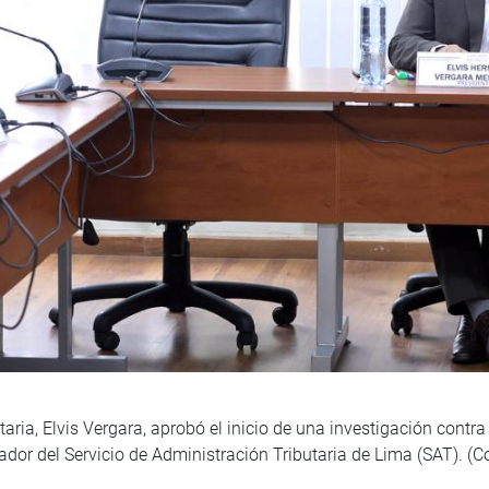
ria, Elvis Vergara, aprobó el inicio de una investigación contra 
zador del Servicio de Administración Tributaria de Lima (SAT). (