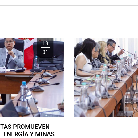
13
01
STAS PROMUEVEN
E ENERGÍA Y MINAS