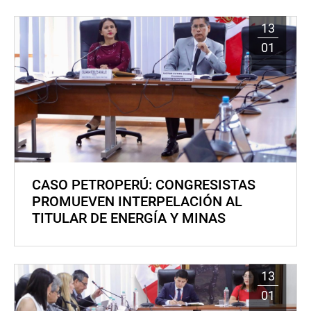
13
01
CASO PETROPERÚ: CONGRESISTAS
PROMUEVEN INTERPELACIÓN AL
TITULAR DE ENERGÍA Y MINAS
13
01