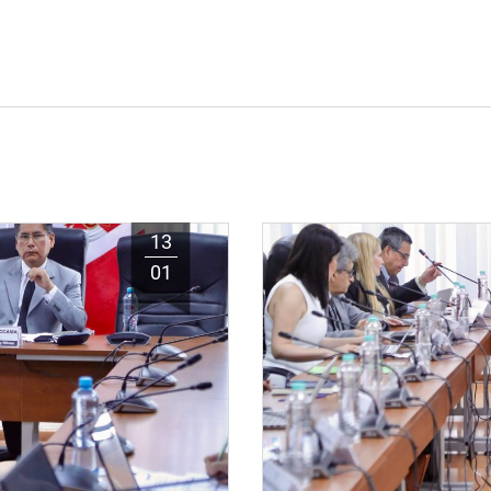
13
01