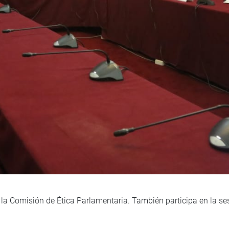
 la Comisión de Ética Parlamentaria. También participa en la se