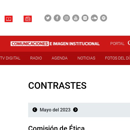
PORTAL
TV DIGITAL
RADIO
AGENDA
NOTICIAS
FOTOS DEL D
CONTRASTES
Mayo del 2023
Comisión de Ética