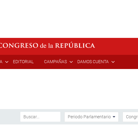
ÍA
EDITORIAL
CAMPAÑAS
DAMOS CUENTA