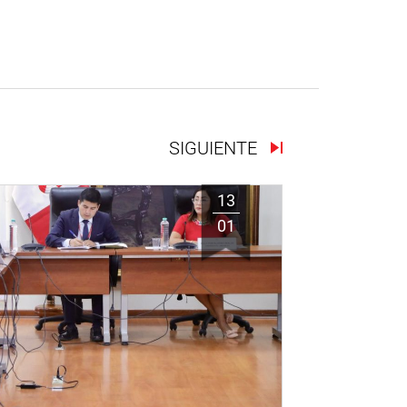
SIGUIENTE
13
01