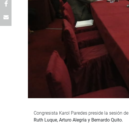
Congresista Karol Paredes preside la sesión de
Ruth Luque, Arturo Alegría y Bernardo Quito.