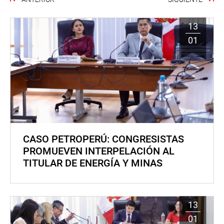
13
01
CASO PETROPERÚ: CONGRESISTAS
PROMUEVEN INTERPELACIÓN AL
TITULAR DE ENERGÍA Y MINAS
13
01