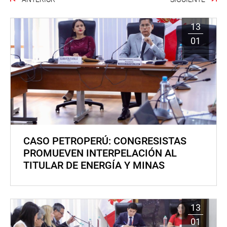
13
01
CASO PETROPERÚ: CONGRESISTAS
PROMUEVEN INTERPELACIÓN AL
TITULAR DE ENERGÍA Y MINAS
13
01