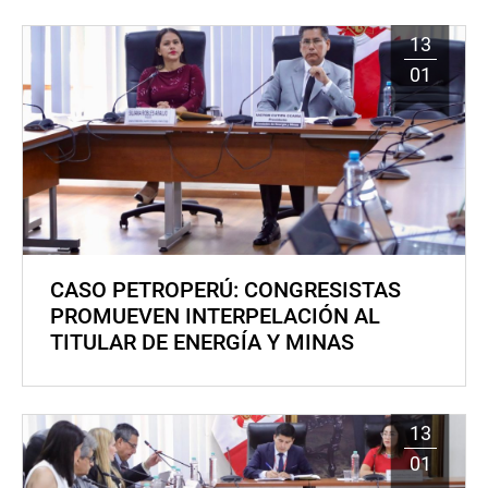
13
01
CASO PETROPERÚ: CONGRESISTAS
PROMUEVEN INTERPELACIÓN AL
TITULAR DE ENERGÍA Y MINAS
13
01