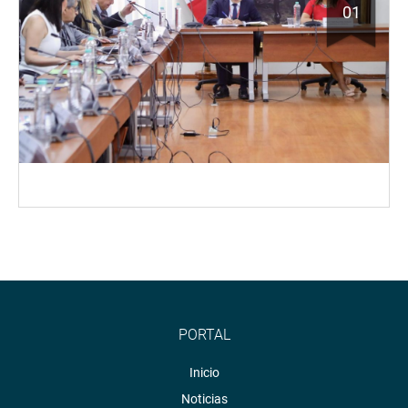
01
PORTAL
Inicio
Noticias